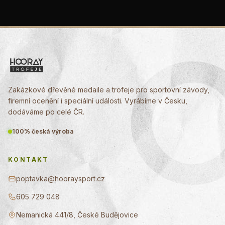
Zakázkové dřevěné medaile a trofeje pro sportovní závody,
firemní ocenění i speciální události. Vyrábíme v Česku,
dodáváme po celé ČR.
100% česká výroba
KONTAKT
poptavka@hooraysport.cz
605 729 048
Nemanická 441/8, České Budějovice