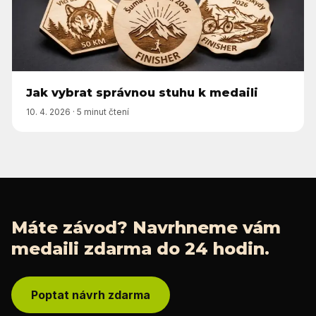
Jak vybrat správnou stuhu k medaili
10. 4. 2026
·
5 minut čtení
Máte závod? Navrhneme vám
medaili zdarma do 24 hodin.
Poptat návrh zdarma