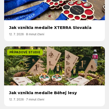
Jak vznikla medaile XTERRA Slovakia
12. 7. 2026
·
8 minut čtení
PŘÍPADOVÉ STUDIE
Jak vznikla medaile Běhej lesy
12. 7. 2026
·
7 minut čtení