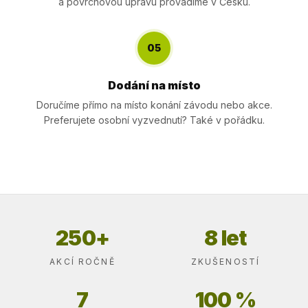
a povrchovou úpravu provádíme v Česku.
05
Dodání na místo
Doručíme přímo na místo konání závodu nebo akce.
Preferujete osobní vyzvednutí? Také v pořádku.
250+
8 let
AKCÍ ROČNĚ
ZKUŠENOSTÍ
7
100 %