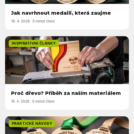
Jak navrhnout medaili, která zaujme
16. 4. 2026
·
5 minut čtení
INSPIRATIVNÍ ČLÁNKY
Proč dřevo? Příběh za naším materiálem
15. 4. 2026
·
5 minut čtení
PRAKTICKÉ NÁVODY