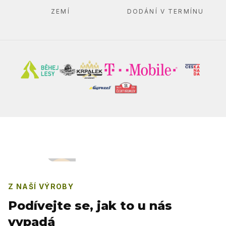
ZEMÍ
DODÁNÍ V TERMÍNU
Z NAŠÍ VÝROBY
Podívejte se, jak to u nás
vypadá