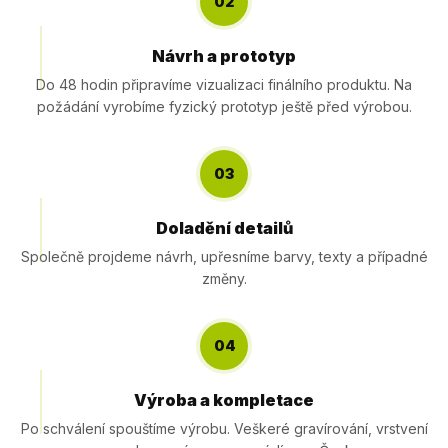
02
Návrh a prototyp
Do 48 hodin připravíme vizualizaci finálního produktu. Na
požádání vyrobíme fyzický prototyp ještě před výrobou.
03
Doladění detailů
Společně projdeme návrh, upřesníme barvy, texty a případné
změny.
04
Výroba a kompletace
Po schválení spouštíme výrobu. Veškeré gravírování, vrstvení