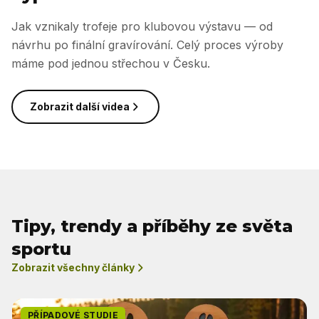
Jak vznikaly trofeje pro klubovou výstavu — od
návrhu po finální gravírování. Celý proces výroby
máme pod jednou střechou v Česku.
Zobrazit další videa
Tipy, trendy a příběhy ze světa
sportu
Zobrazit všechny články
PŘÍPADOVÉ STUDIE