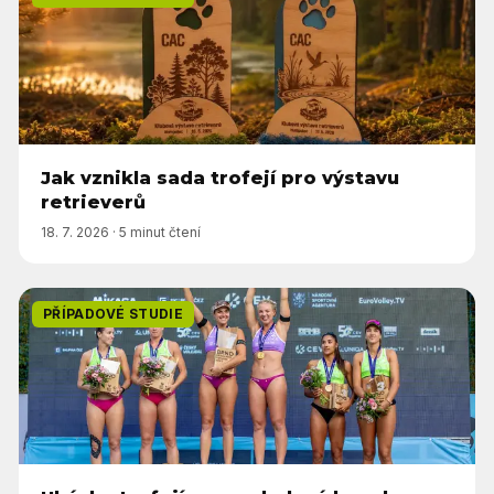
Jak vznikla sada trofejí pro výstavu
retrieverů
18. 7. 2026
·
5 minut čtení
PŘÍPADOVÉ STUDIE