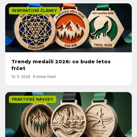
INSPIRATIVNÍ ČLÁNKY
Trendy medailí 2026: co bude letos
frčet
10. 5. 2026
·
6 minut čtení
PRAKTICKÉ NÁVODY