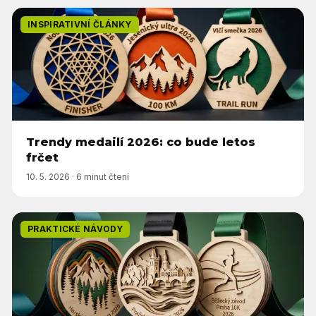
INSPIRATIVNÍ ČLÁNKY
Trendy medailí 2026: co bude letos
frčet
10. 5. 2026
·
6 minut čtení
PRAKTICKÉ NÁVODY