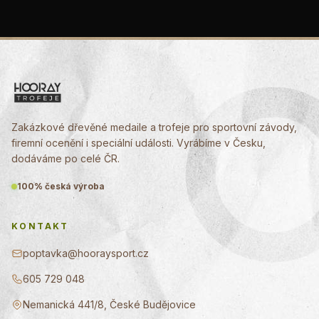
Zakázkové dřevěné medaile a trofeje pro sportovní závody,
firemní ocenění i speciální události. Vyrábíme v Česku,
dodáváme po celé ČR.
100% česká výroba
KONTAKT
poptavka@hooraysport.cz
605 729 048
Nemanická 441/8, České Budějovice