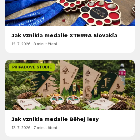
Jak vznikla medaile XTERRA Slovakia
12. 7. 2026
·
8 minut čtení
PŘÍPADOVÉ STUDIE
Jak vznikla medaile Běhej lesy
12. 7. 2026
·
7 minut čtení