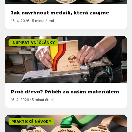
Jak navrhnout medaili, která zaujme
16. 4. 2026
·
5 minut čtení
INSPIRATIVNÍ ČLÁNKY
Proč dřevo? Příběh za naším materiálem
15. 4. 2026
·
5 minut čtení
PRAKTICKÉ NÁVODY