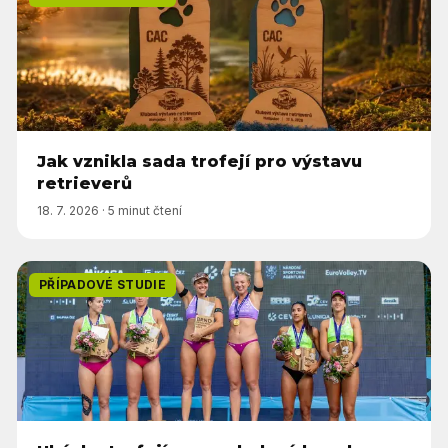
Jak vznikla sada trofejí pro výstavu
retrieverů
18. 7. 2026
·
5 minut čtení
PŘÍPADOVÉ STUDIE