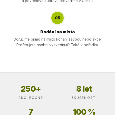
a povrchovou úpravu provádíme v Česku.
05
Dodání na místo
Doručíme přímo na místo konání závodu nebo akce.
Preferujete osobní vyzvednutí? Také v pořádku.
250+
8 let
AKCÍ ROČNĚ
ZKUŠENOSTÍ
7
100 %