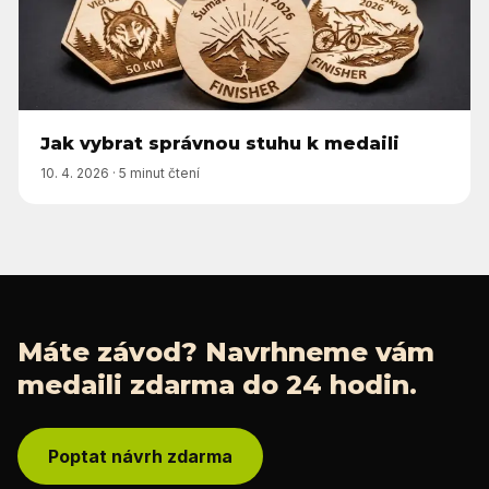
Jak vybrat správnou stuhu k medaili
10. 4. 2026
·
5 minut čtení
Máte závod? Navrhneme vám
medaili zdarma do 24 hodin.
Poptat návrh zdarma