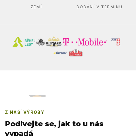
ZEMÍ
DODÁNÍ V TERMÍNU
Z NAŠÍ VÝROBY
Podívejte se, jak to u nás
vypadá