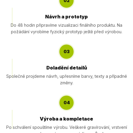
02
Návrh a prototyp
Do 48 hodin připravíme vizualizaci finálního produktu. Na
požádání vyrobíme fyzický prototyp ještě před výrobou.
03
Doladění detailů
Společně projdeme návrh, upřesníme barvy, texty a případné
změny.
04
Výroba a kompletace
Po schválení spouštíme výrobu. Veškeré gravírování, vrstvení