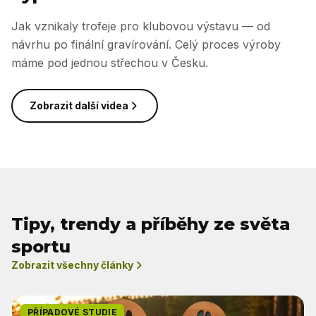
Jak vznikaly trofeje pro klubovou výstavu — od
návrhu po finální gravírování. Celý proces výroby
máme pod jednou střechou v Česku.
Zobrazit další videa
Tipy, trendy a příběhy ze světa
sportu
Zobrazit všechny články
PŘÍPADOVÉ STUDIE