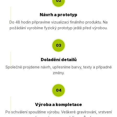
02
Návrh a prototyp
Do 48 hodin připravíme vizualizaci finálního produktu. Na
požádání vyrobíme fyzický prototyp ještě před výrobou.
03
Doladění detailů
Společně projdeme návrh, upřesníme barvy, texty a případné
změny.
04
Výroba a kompletace
Po schválení spouštíme výrobu. Veškeré gravírování, vrstvení