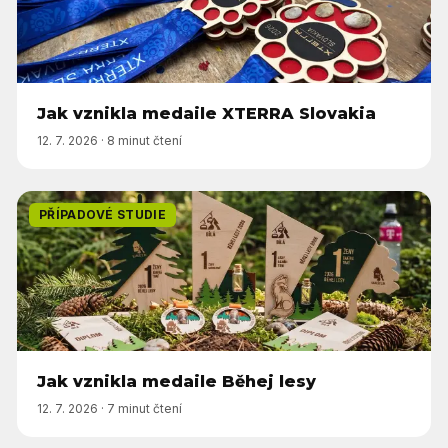
Jak vznikla medaile XTERRA Slovakia
12. 7. 2026
·
8 minut čtení
PŘÍPADOVÉ STUDIE
Jak vznikla medaile Běhej lesy
12. 7. 2026
·
7 minut čtení