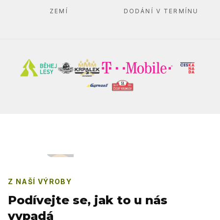
ZEMÍ
DODÁNÍ V TERMÍNU
Z NAŠÍ VÝROBY
Podívejte se, jak to u nás
vypadá