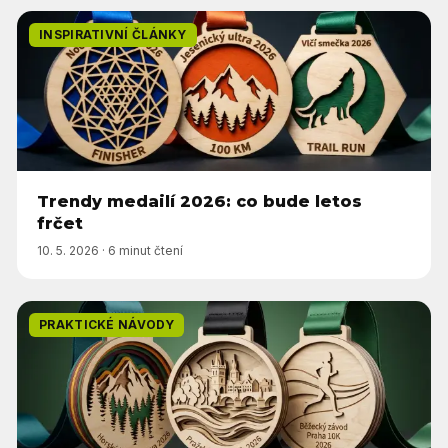
INSPIRATIVNÍ ČLÁNKY
Trendy medailí 2026: co bude letos
frčet
10. 5. 2026
·
6 minut čtení
PRAKTICKÉ NÁVODY