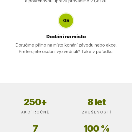
a povrchovou úpravu provádíme v Česku.
05
Dodání na místo
Doručíme přímo na místo konání závodu nebo akce.
Preferujete osobní vyzvednutí? Také v pořádku.
250+
8 let
AKCÍ ROČNĚ
ZKUŠENOSTÍ
7
100 %