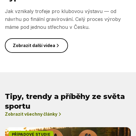
Jak vznikaly trofeje pro klubovou výstavu — od
návrhu po finální gravírování. Celý proces výroby
máme pod jednou střechou v Česku.
Zobrazit další videa
Tipy, trendy a příběhy ze světa
sportu
Zobrazit všechny články
PŘÍPADOVÉ STUDIE