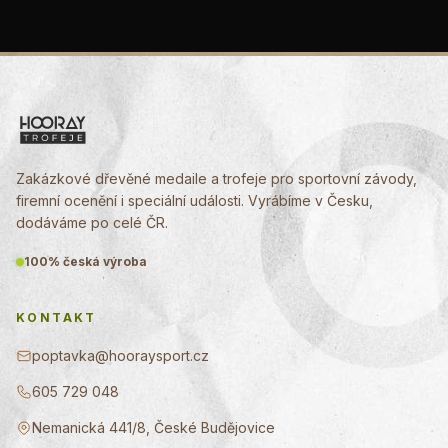
Zakázkové dřevěné medaile a trofeje pro sportovní závody,
firemní ocenění i speciální události. Vyrábíme v Česku,
dodáváme po celé ČR.
100% česká výroba
KONTAKT
poptavka@hooraysport.cz
605 729 048
Nemanická 441/8, České Budějovice