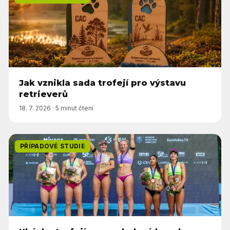
Jak vznikla sada trofejí pro výstavu
retrieverů
18. 7. 2026
·
5 minut čtení
PŘÍPADOVÉ STUDIE