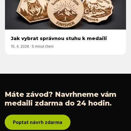
Jak vybrat správnou stuhu k medaili
10. 4. 2026
·
5 minut čtení
Máte závod? Navrhneme vám
medaili zdarma do 24 hodin.
Poptat návrh zdarma