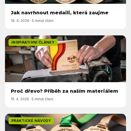
Jak navrhnout medaili, která zaujme
16. 4. 2026
·
5 minut čtení
INSPIRATIVNÍ ČLÁNKY
Proč dřevo? Příběh za naším materiálem
15. 4. 2026
·
5 minut čtení
PRAKTICKÉ NÁVODY