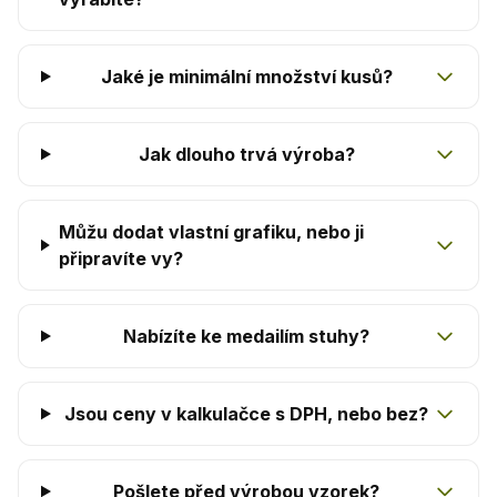
Jaké je minimální množství kusů?
Jak dlouho trvá výroba?
Můžu dodat vlastní grafiku, nebo ji
připravíte vy?
Nabízíte ke medailím stuhy?
Jsou ceny v kalkulačce s DPH, nebo bez?
Pošlete před výrobou vzorek?