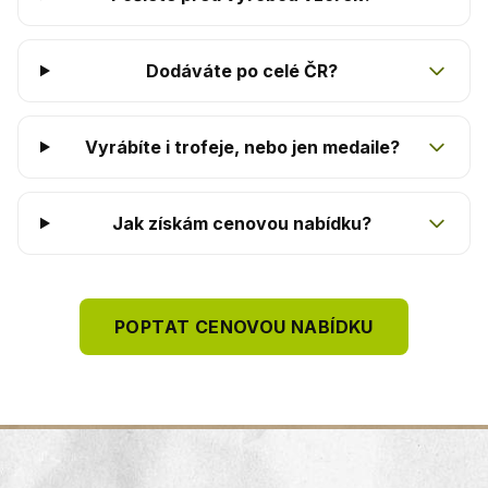
Dodáváte po celé ČR?
Vyrábíte i trofeje, nebo jen medaile?
Jak získám cenovou nabídku?
POPTAT CENOVOU NABÍDKU