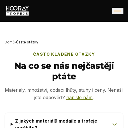
Domů
›
Časté otázky
ČASTO KLADENÉ OTÁZKY
Na co se nás nejčastěji
ptáte
Materiály, množství, dodací lhůty, stuhy i ceny. Nenašli
jste odpověď?
napište nám
.
Z jakých materiálů medaile a trofeje
vyrábíte?