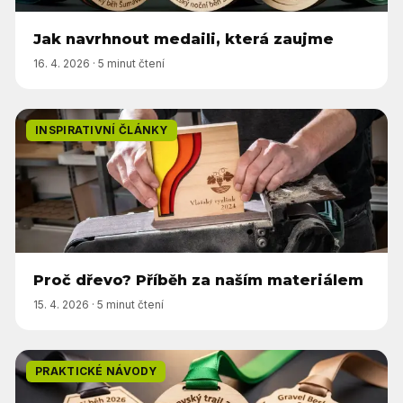
Jak navrhnout medaili, která zaujme
16. 4. 2026
·
5 minut čtení
INSPIRATIVNÍ ČLÁNKY
Proč dřevo? Příběh za naším materiálem
15. 4. 2026
·
5 minut čtení
PRAKTICKÉ NÁVODY