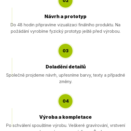
02
Návrh a prototyp
Do 48 hodin připravíme vizualizaci finálního produktu. Na
požádání vyrobíme fyzický prototyp ještě před výrobou.
03
Doladění detailů
Společně projdeme návrh, upřesníme barvy, texty a případné
změny.
04
Výroba a kompletace
Po schválení spouštíme výrobu. Veškeré gravírování, vrstvení