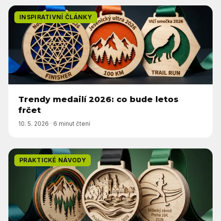
INSPIRATIVNÍ ČLÁNKY
Trendy medailí 2026: co bude letos
frčet
10. 5. 2026
·
6 minut čtení
PRAKTICKÉ NÁVODY