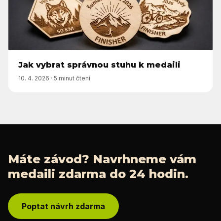
Jak vybrat správnou stuhu k medaili
10. 4. 2026
·
5 minut čtení
Máte závod? Navrhneme vám
medaili zdarma do 24 hodin.
Poptat návrh zdarma