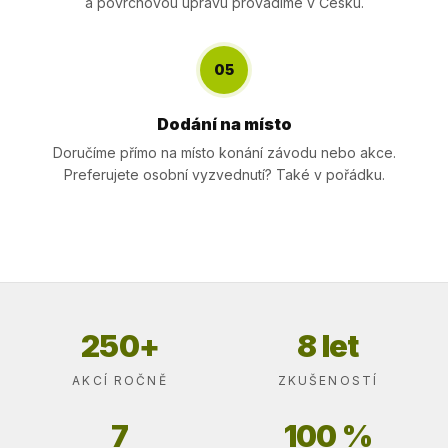
a povrchovou úpravu provádíme v Česku.
05
Dodání na místo
Doručíme přímo na místo konání závodu nebo akce.
Preferujete osobní vyzvednutí? Také v pořádku.
250+
8 let
AKCÍ ROČNĚ
ZKUŠENOSTÍ
7
100 %