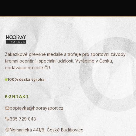
Zakázkové dřevěné medaile a trofeje pro sportovní závody,
firemní ocenění i speciální události. Vyrábíme v Česku,
dodáváme po celé ČR.
100% česká výroba
KONTAKT
poptavka@hooraysport.cz
605 729 048
Nemanická 441/8, České Budějovice