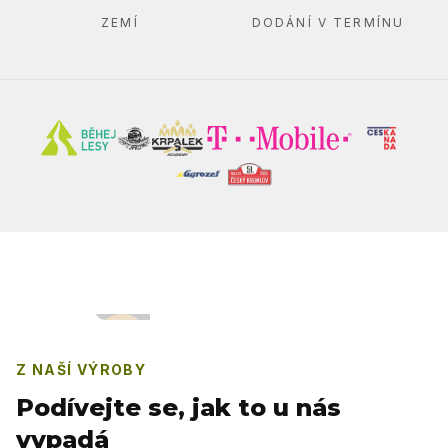
ZEMÍ
DODÁNÍ V TERMÍNU
Z NAŠÍ VÝROBY
Podívejte se, jak to u nás
vypadá