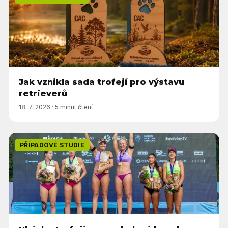
Jak vznikla sada trofejí pro výstavu
retrieverů
18. 7. 2026
·
5 minut čtení
PŘÍPADOVÉ STUDIE