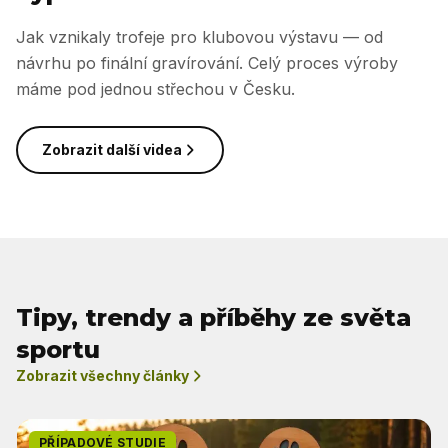
Jak vznikaly trofeje pro klubovou výstavu — od
návrhu po finální gravírování. Celý proces výroby
máme pod jednou střechou v Česku.
Zobrazit další videa
Tipy, trendy a příběhy ze světa
sportu
Zobrazit všechny články
PŘÍPADOVÉ STUDIE