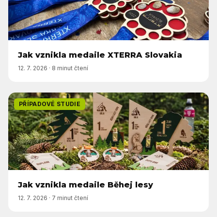
Jak vznikla medaile XTERRA Slovakia
12. 7. 2026
·
8 minut čtení
PŘÍPADOVÉ STUDIE
Jak vznikla medaile Běhej lesy
12. 7. 2026
·
7 minut čtení