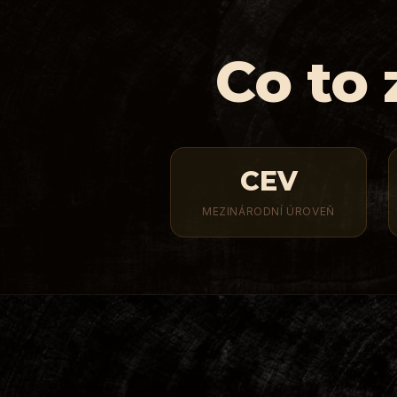
Co to
CEV
MEZINÁRODNÍ ÚROVEŇ