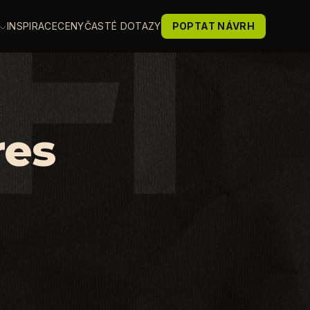
INSPIRACE
CENY
ČASTÉ DOTAZY
POPTAT NÁVRH
res