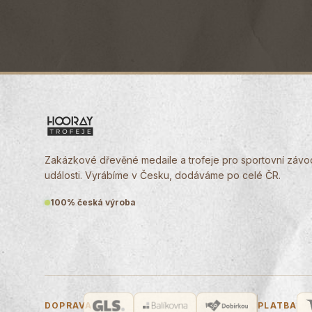
Zakázkové dřevěné medaile a trofeje pro sportovní závody
události. Vyrábíme v Česku, dodáváme po celé ČR.
100% česká výroba
DOPRAVA
PLATBA