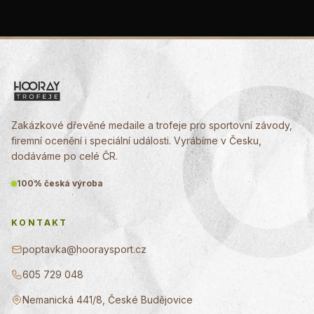
Zakázkové dřevěné medaile a trofeje pro sportovní závody,
firemní ocenění i speciální události. Vyrábíme v Česku,
dodáváme po celé ČR.
100% česká výroba
KONTAKT
poptavka@hooraysport.cz
605 729 048
Nemanická 441/8, České Budějovice