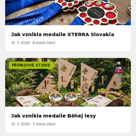
Jak vznikla medaile XTERRA Slovakia
12. 7. 2026
·
8 minut čtení
PŘÍPADOVÉ STUDIE
Jak vznikla medaile Běhej lesy
12. 7. 2026
·
7 minut čtení