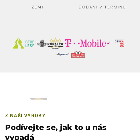
ZEMÍ
DODÁNÍ V TERMÍNU
Z NAŠÍ VÝROBY
Podívejte se, jak to u nás
vypadá