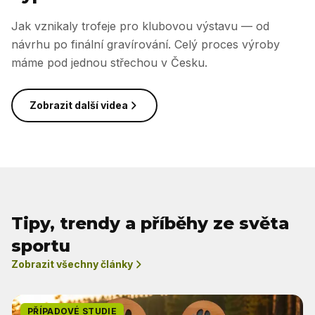
Jak vznikaly trofeje pro klubovou výstavu — od
návrhu po finální gravírování. Celý proces výroby
máme pod jednou střechou v Česku.
Zobrazit další videa
Tipy, trendy a příběhy ze světa
sportu
Zobrazit všechny články
PŘÍPADOVÉ STUDIE