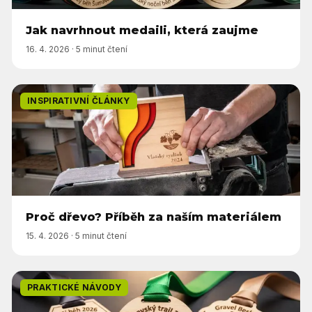
Jak navrhnout medaili, která zaujme
16. 4. 2026
·
5 minut čtení
INSPIRATIVNÍ ČLÁNKY
Proč dřevo? Příběh za naším materiálem
15. 4. 2026
·
5 minut čtení
PRAKTICKÉ NÁVODY