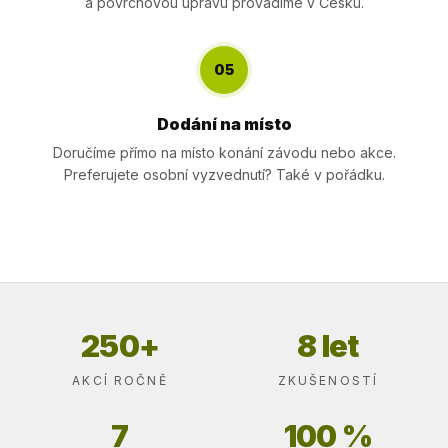
a povrchovou úpravu provádíme v Česku.
05
Dodání na místo
Doručíme přímo na místo konání závodu nebo akce.
Preferujete osobní vyzvednutí? Také v pořádku.
250+
8 let
AKCÍ ROČNĚ
ZKUŠENOSTÍ
7
100 %