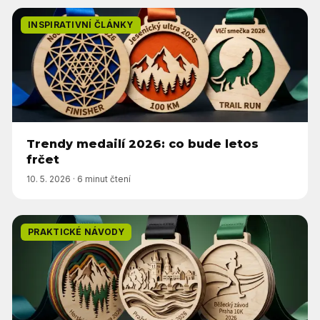
INSPIRATIVNÍ ČLÁNKY
Trendy medailí 2026: co bude letos
frčet
10. 5. 2026
·
6 minut čtení
PRAKTICKÉ NÁVODY