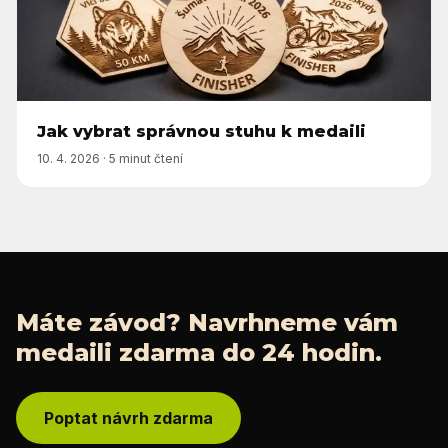
Jak vybrat správnou stuhu k medaili
10. 4. 2026
·
5 minut čtení
Máte závod? Navrhneme vám
medaili zdarma do 24 hodin.
Poptat návrh zdarma