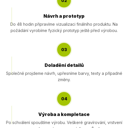
02
Návrh a prototyp
Do 48 hodin připravíme vizualizaci finálního produktu. Na
požádání vyrobíme fyzický prototyp ještě před výrobou.
03
Doladění detailů
Společně projdeme návrh, upřesníme barvy, texty a případné
změny.
04
Výroba a kompletace
Po schválení spouštíme výrobu. Veškeré gravírování, vrstvení