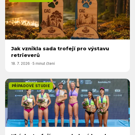
Jak vznikla sada trofejí pro výstavu
retrieverů
18. 7. 2026
·
5 minut čtení
PŘÍPADOVÉ STUDIE