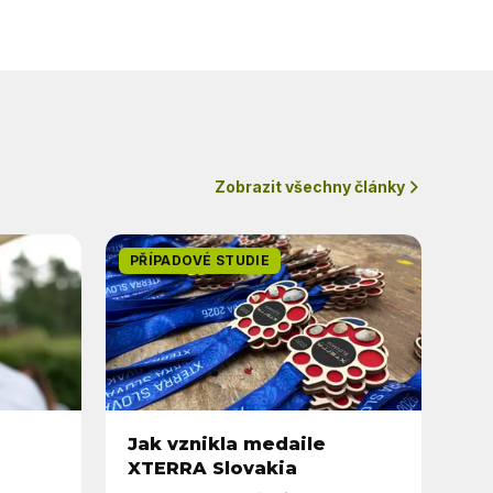
Zobrazit všechny články
PŘÍPADOVÉ STUDIE
Jak vznikla medaile
XTERRA Slovakia