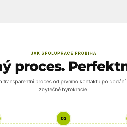
JAK SPOLUPRÁCE PROBÍHÁ
 proces. Perfektn
 transparentní proces od prvního kontaktu po dodání 
zbytečné byrokracie.
03