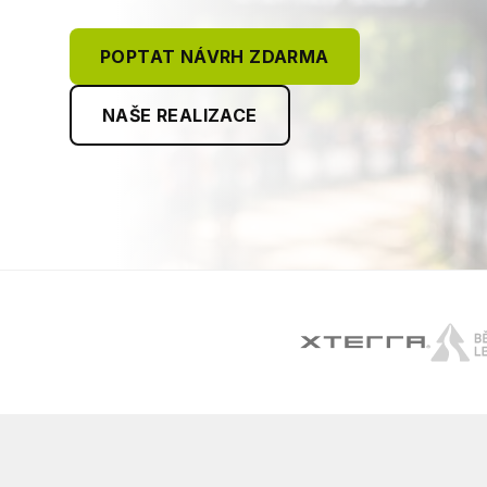
POPTAT NÁVRH ZDARMA
NAŠE REALIZACE