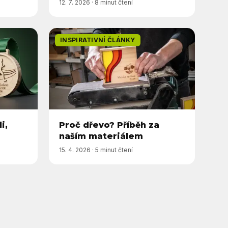
12. 7. 2026
·
8 minut čtení
INSPIRATIVNÍ ČLÁNKY
i,
Proč dřevo? Příběh za
naším materiálem
15. 4. 2026
·
5 minut čtení