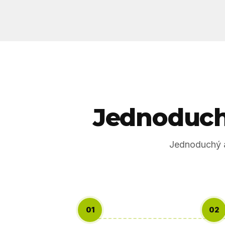
Jednoduchý
Jednoduchý a
01
02