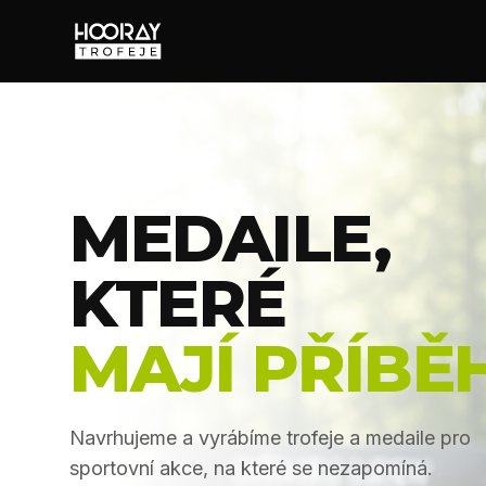
MEDAILE,
KTERÉ
MAJÍ PŘÍBĚH
Navrhujeme a vyrábíme trofeje a medaile pro
sportovní akce, na které se nezapomíná.