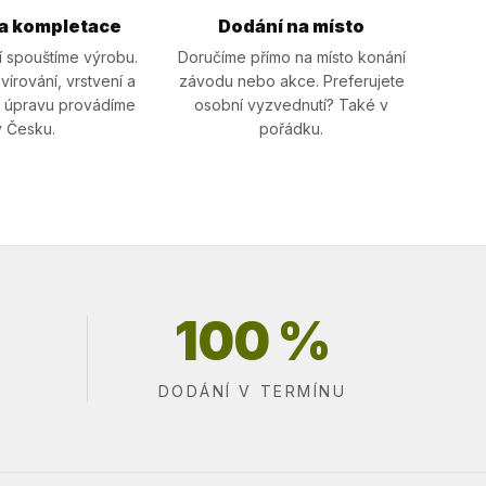
a kompletace
Dodání na místo
í spouštíme výrobu.
Doručíme přímo na místo konání
írování, vrstvení a
závodu nebo akce. Preferujete
 úpravu provádíme
osobní vyzvednutí? Také v
v Česku.
pořádku.
100 %
DODÁNÍ V TERMÍNU