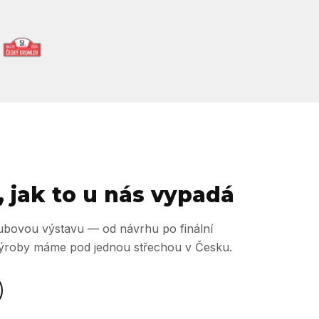
, jak to u nás vypadá
klubovou výstavu — od návrhu po finální
výroby máme pod jednou střechou v Česku.