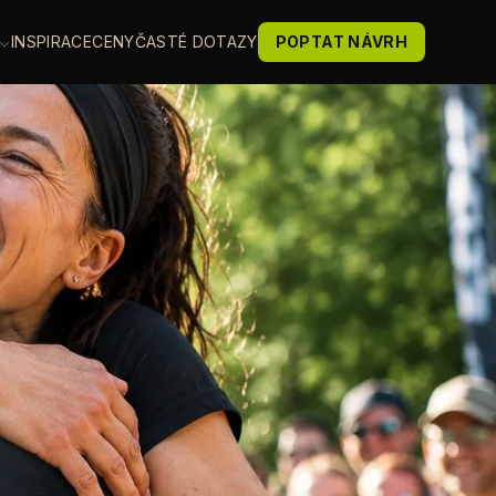
INSPIRACE
CENY
ČASTÉ DOTAZY
POPTAT NÁVRH