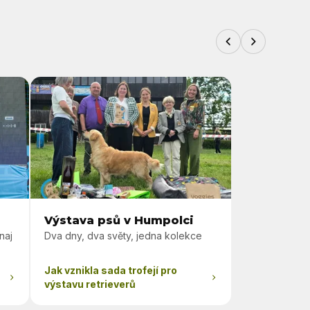
Výstava psů v Humpolci
naj
Dva dny, dva světy, jedna kolekce
Jak vznikla sada trofejí pro
výstavu retrieverů