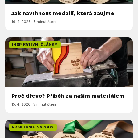
Jak navrhnout medaili, která zaujme
16. 4. 2026
·
5 minut čtení
INSPIRATIVNÍ ČLÁNKY
Proč dřevo? Příběh za naším materiálem
15. 4. 2026
·
5 minut čtení
PRAKTICKÉ NÁVODY