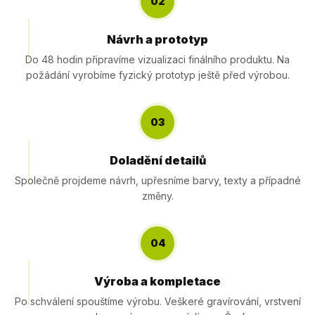
02
Návrh a prototyp
Do 48 hodin připravíme vizualizaci finálního produktu. Na
požádání vyrobíme fyzický prototyp ještě před výrobou.
03
Doladění detailů
Společně projdeme návrh, upřesníme barvy, texty a případné
změny.
04
Výroba a kompletace
Po schválení spouštíme výrobu. Veškeré gravírování, vrstvení