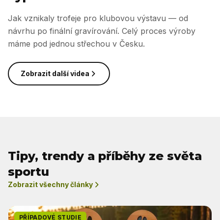
Jak vznikaly trofeje pro klubovou výstavu — od
návrhu po finální gravírování. Celý proces výroby
máme pod jednou střechou v Česku.
Zobrazit další videa
Tipy, trendy a příběhy ze světa
sportu
Zobrazit všechny články
PŘÍPADOVÉ STUDIE