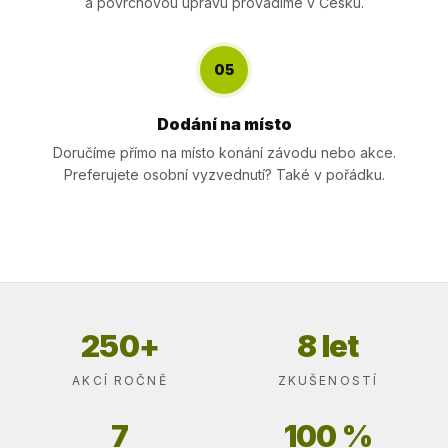
a povrchovou úpravu provádíme v Česku.
05
Dodání na místo
Doručíme přímo na místo konání závodu nebo akce.
Preferujete osobní vyzvednutí? Také v pořádku.
250+
8 let
AKCÍ ROČNĚ
ZKUŠENOSTÍ
7
100 %