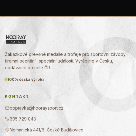
Zakázkové dřevěné medaile a trofeje pro sportovní závody,
firemní ocenění i speciální události. Vyrábíme v Česku,
dodáváme po celé ČR.
100% česká výroba
KONTAKT
poptavka@hooraysport.cz
605 729 048
Nemanická 441/8, České Budějovice