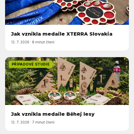
Jak vznikla medaile XTERRA Slovakia
12. 7. 2026
·
8 minut čtení
PŘÍPADOVÉ STUDIE
Jak vznikla medaile Běhej lesy
12. 7. 2026
·
7 minut čtení