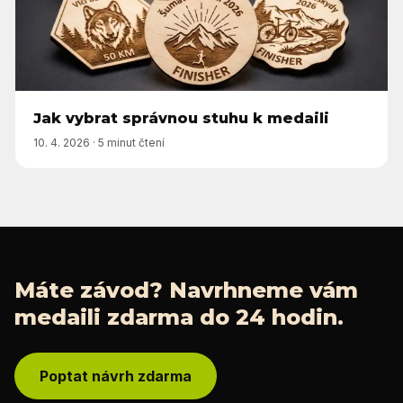
Jak vybrat správnou stuhu k medaili
10. 4. 2026
·
5 minut čtení
Máte závod? Navrhneme vám
medaili zdarma do 24 hodin.
Poptat návrh zdarma