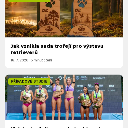
Jak vznikla sada trofejí pro výstavu
retrieverů
18. 7. 2026
·
5 minut čtení
PŘÍPADOVÉ STUDIE