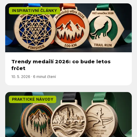
INSPIRATIVNÍ ČLÁNKY
Trendy medailí 2026: co bude letos
frčet
10. 5. 2026
·
6 minut čtení
PRAKTICKÉ NÁVODY