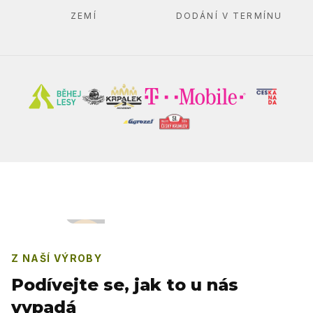
ZEMÍ
DODÁNÍ V TERMÍNU
Z NAŠÍ VÝROBY
Podívejte se, jak to u nás
vypadá