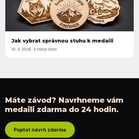
Jak vybrat správnou stuhu k medaili
10. 4. 2026
·
5 minut čtení
Máte závod? Navrhneme vám
medaili zdarma do 24 hodin.
Poptat návrh zdarma