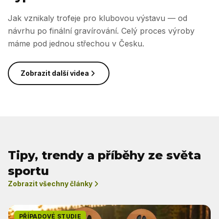
Jak vznikaly trofeje pro klubovou výstavu — od
návrhu po finální gravírování. Celý proces výroby
máme pod jednou střechou v Česku.
Zobrazit další videa
Tipy, trendy a příběhy ze světa
sportu
Zobrazit všechny články
PŘÍPADOVÉ STUDIE