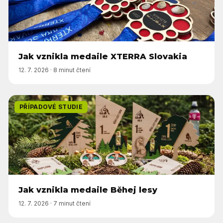
Jak vznikla medaile XTERRA Slovakia
12. 7. 2026
·
8 minut čtení
PŘÍPADOVÉ STUDIE
Jak vznikla medaile Běhej lesy
12. 7. 2026
·
7 minut čtení