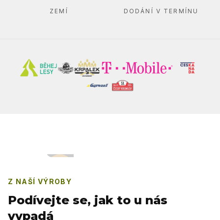
ZEMÍ
DODÁNÍ V TERMÍNU
Z NAŠÍ VÝROBY
Podívejte se, jak to u nás
vypadá