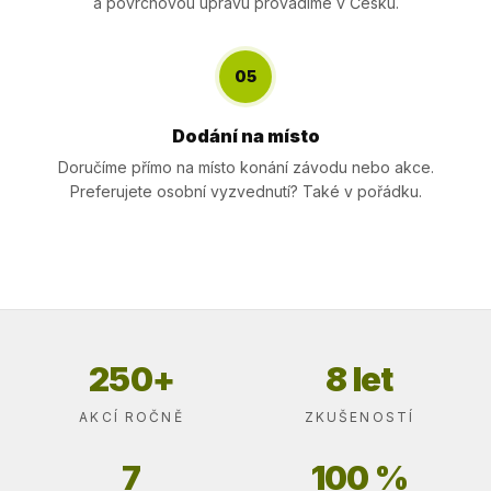
a povrchovou úpravu provádíme v Česku.
05
Dodání na místo
Doručíme přímo na místo konání závodu nebo akce.
Preferujete osobní vyzvednutí? Také v pořádku.
250+
8 let
AKCÍ ROČNĚ
ZKUŠENOSTÍ
7
100 %