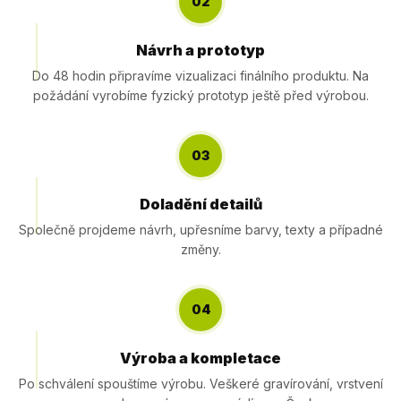
02
Návrh a prototyp
Do 48 hodin připravíme vizualizaci finálního produktu. Na
požádání vyrobíme fyzický prototyp ještě před výrobou.
03
Doladění detailů
Společně projdeme návrh, upřesníme barvy, texty a případné
změny.
04
Výroba a kompletace
Po schválení spouštíme výrobu. Veškeré gravírování, vrstvení