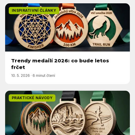
INSPIRATIVNÍ ČLÁNKY
Trendy medailí 2026: co bude letos
frčet
10. 5. 2026
·
6 minut čtení
PRAKTICKÉ NÁVODY