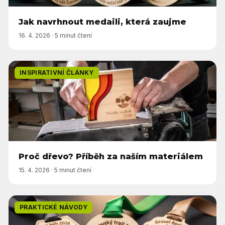
Jak navrhnout medaili, která zaujme
16. 4. 2026
·
5 minut čtení
INSPIRATIVNÍ ČLÁNKY
Proč dřevo? Příběh za naším materiálem
15. 4. 2026
·
5 minut čtení
PRAKTICKÉ NÁVODY