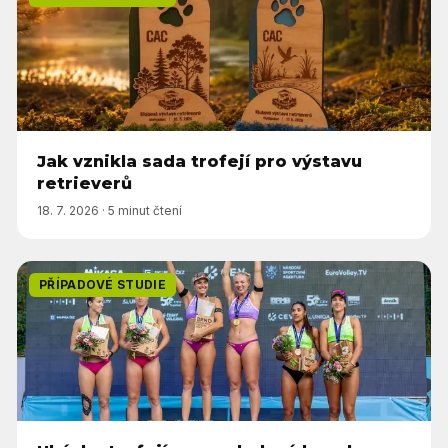
Jak vznikla sada trofejí pro výstavu
retrieverů
18. 7. 2026
·
5 minut čtení
PŘÍPADOVÉ STUDIE