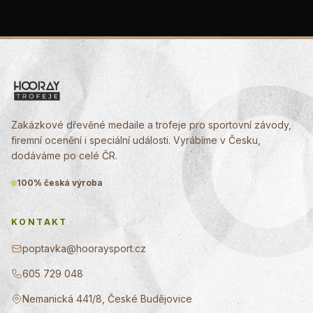
Zakázkové dřevěné medaile a trofeje pro sportovní závody,
firemní ocenění i speciální události. Vyrábíme v Česku,
dodáváme po celé ČR.
100% česká výroba
KONTAKT
poptavka@hooraysport.cz
605 729 048
Nemanická 441/8, České Budějovice