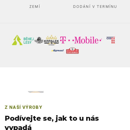
ZEMÍ
DODÁNÍ V TERMÍNU
Z NAŠÍ VÝROBY
Podívejte se, jak to u nás
vypadá