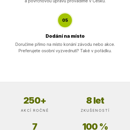
a povrchovou úpravu provádíme v Česku.
05
Dodání na místo
Doručíme přímo na místo konání závodu nebo akce.
Preferujete osobní vyzvednutí? Také v pořádku.
250+
8 let
AKCÍ ROČNĚ
ZKUŠENOSTÍ
7
100 %