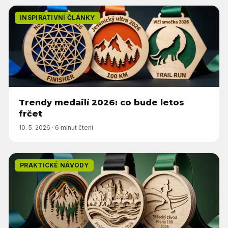
INSPIRATIVNÍ ČLÁNKY
Trendy medailí 2026: co bude letos
frčet
10. 5. 2026
·
6 minut čtení
PRAKTICKÉ NÁVODY