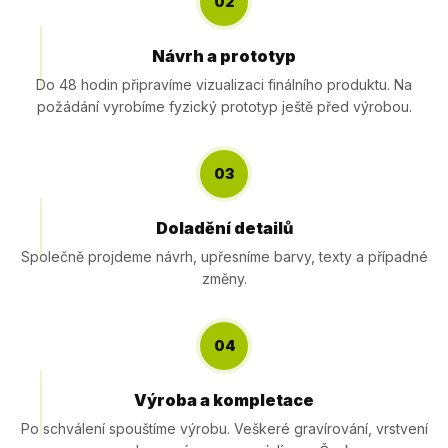
02
Návrh a prototyp
Do 48 hodin připravíme vizualizaci finálního produktu. Na
požádání vyrobíme fyzický prototyp ještě před výrobou.
03
Doladění detailů
Společně projdeme návrh, upřesníme barvy, texty a případné
změny.
04
Výroba a kompletace
Po schválení spouštíme výrobu. Veškeré gravírování, vrstvení