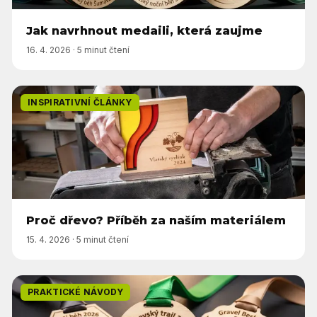
Jak navrhnout medaili, která zaujme
16. 4. 2026
·
5 minut čtení
INSPIRATIVNÍ ČLÁNKY
Proč dřevo? Příběh za naším materiálem
15. 4. 2026
·
5 minut čtení
PRAKTICKÉ NÁVODY