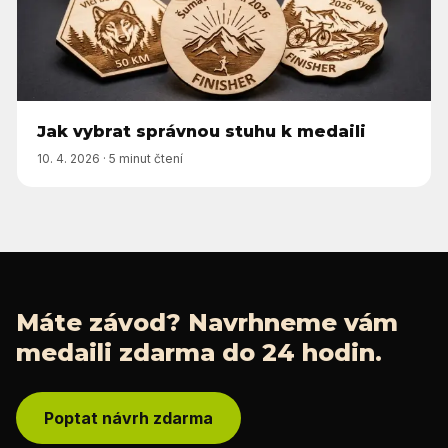
Jak vybrat správnou stuhu k medaili
10. 4. 2026
·
5 minut čtení
Máte závod? Navrhneme vám
medaili zdarma do 24 hodin.
Poptat návrh zdarma