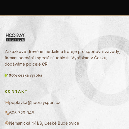
Zakázkové dřevěné medaile a trofeje pro sportovní závody,
firemní ocenění i speciální události. Vyrábíme v Česku,
dodáváme po celé ČR.
100% česká výroba
KONTAKT
poptavka@hooraysport.cz
605 729 048
Nemanická 441/8, České Budějovice