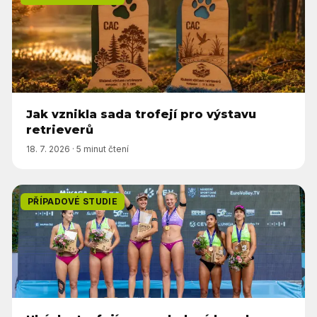
Jak vznikla sada trofejí pro výstavu
retrieverů
18. 7. 2026
·
5 minut čtení
PŘÍPADOVÉ STUDIE