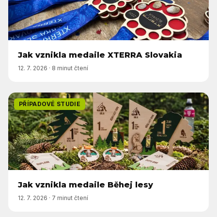
Jak vznikla medaile XTERRA Slovakia
12. 7. 2026
·
8 minut čtení
PŘÍPADOVÉ STUDIE
Jak vznikla medaile Běhej lesy
12. 7. 2026
·
7 minut čtení