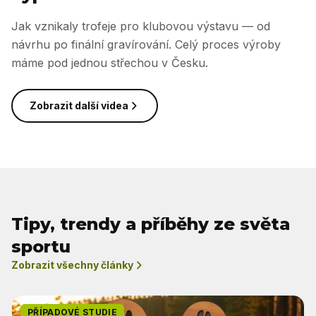
Jak vznikaly trofeje pro klubovou výstavu — od
návrhu po finální gravírování. Celý proces výroby
máme pod jednou střechou v Česku.
Zobrazit další videa
Tipy, trendy a příběhy ze světa
sportu
Zobrazit všechny články
PŘÍPADOVÉ STUDIE