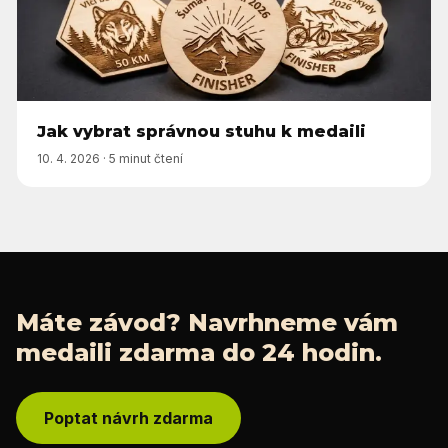
Jak vybrat správnou stuhu k medaili
10. 4. 2026
·
5 minut čtení
Máte závod? Navrhneme vám
medaili zdarma do 24 hodin.
Poptat návrh zdarma