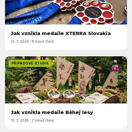
Jak vznikla medaile XTERRA Slovakia
12. 7. 2026
·
8 minut čtení
PŘÍPADOVÉ STUDIE
Jak vznikla medaile Běhej lesy
12. 7. 2026
·
7 minut čtení