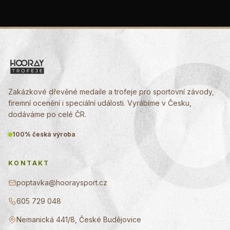
Zakázkové dřevěné medaile a trofeje pro sportovní závody,
firemní ocenění i speciální události. Vyrábíme v Česku,
dodáváme po celé ČR.
100% česká výroba
KONTAKT
poptavka@hooraysport.cz
605 729 048
Nemanická 441/8, České Budějovice