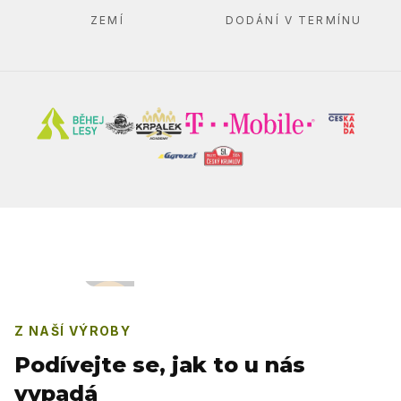
ZEMÍ
DODÁNÍ V TERMÍNU
Z NAŠÍ VÝROBY
Podívejte se, jak to u nás
vypadá