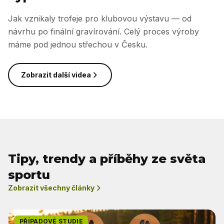
Jak vznikaly trofeje pro klubovou výstavu — od
návrhu po finální gravírování. Celý proces výroby
máme pod jednou střechou v Česku.
Zobrazit další videa
Tipy, trendy a příběhy ze světa
sportu
Zobrazit všechny články
PŘÍPADOVÉ STUDIE