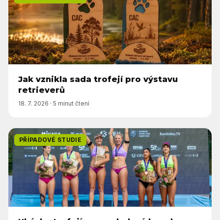
Jak vznikla sada trofejí pro výstavu
retrieverů
18. 7. 2026
·
5 minut čtení
PŘÍPADOVÉ STUDIE