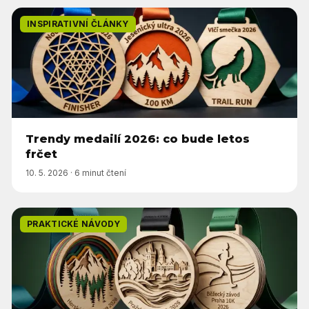
INSPIRATIVNÍ ČLÁNKY
Trendy medailí 2026: co bude letos
frčet
10. 5. 2026
·
6 minut čtení
PRAKTICKÉ NÁVODY