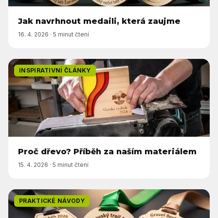
Jak navrhnout medaili, která zaujme
16. 4. 2026
·
5 minut čtení
INSPIRATIVNÍ ČLÁNKY
Proč dřevo? Příběh za naším materiálem
15. 4. 2026
·
5 minut čtení
PRAKTICKÉ NÁVODY