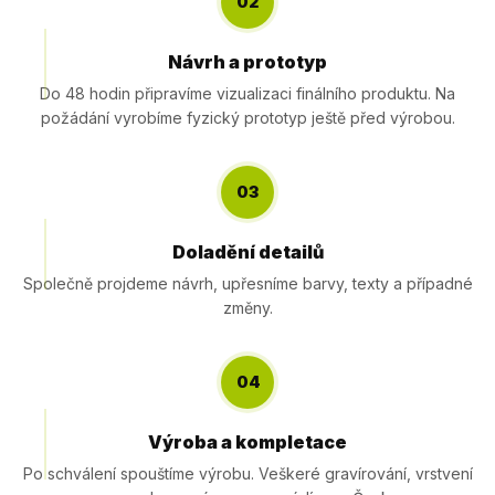
02
Návrh a prototyp
Do 48 hodin připravíme vizualizaci finálního produktu. Na
požádání vyrobíme fyzický prototyp ještě před výrobou.
03
Doladění detailů
Společně projdeme návrh, upřesníme barvy, texty a případné
změny.
04
Výroba a kompletace
Po schválení spouštíme výrobu. Veškeré gravírování, vrstvení