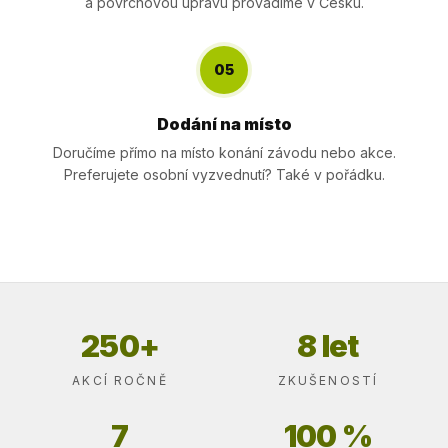
a povrchovou úpravu provádíme v Česku.
05
Dodání na místo
Doručíme přímo na místo konání závodu nebo akce.
Preferujete osobní vyzvednutí? Také v pořádku.
250+
8 let
AKCÍ ROČNĚ
ZKUŠENOSTÍ
7
100 %