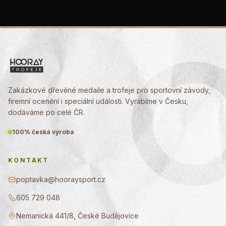
Zakázkové dřevěné medaile a trofeje pro sportovní závody,
firemní ocenění i speciální události. Vyrábíme v Česku,
dodáváme po celé ČR.
100% česká výroba
KONTAKT
poptavka@hooraysport.cz
605 729 048
Nemanická 441/8, České Budějovice