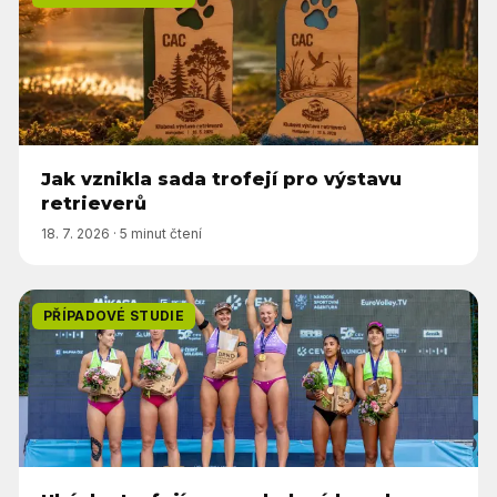
Jak vznikla sada trofejí pro výstavu
retrieverů
18. 7. 2026
·
5 minut čtení
PŘÍPADOVÉ STUDIE