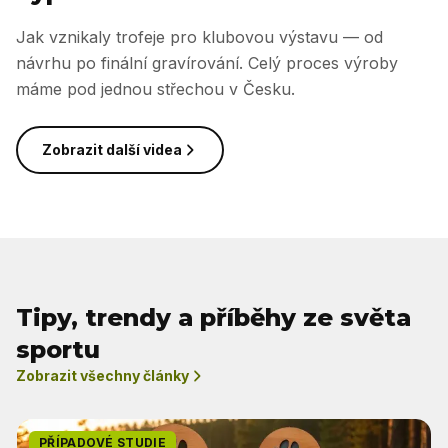
Jak vznikaly trofeje pro klubovou výstavu — od
návrhu po finální gravírování. Celý proces výroby
máme pod jednou střechou v Česku.
Zobrazit další videa
Tipy, trendy a příběhy ze světa
sportu
Zobrazit všechny články
PŘÍPADOVÉ STUDIE