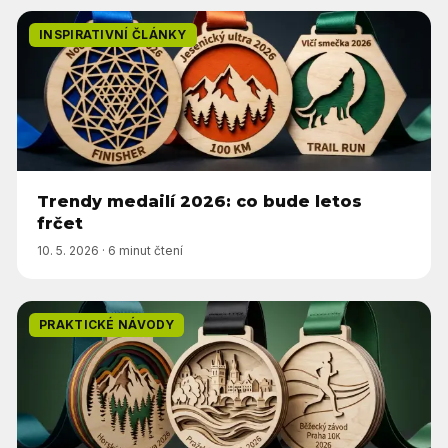
INSPIRATIVNÍ ČLÁNKY
Trendy medailí 2026: co bude letos
frčet
10. 5. 2026
·
6 minut čtení
PRAKTICKÉ NÁVODY