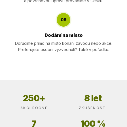
a povrchovou úpravu provádíme v Česku.
05
Dodání na místo
Doručíme přímo na místo konání závodu nebo akce.
Preferujete osobní vyzvednutí? Také v pořádku.
250+
8 let
AKCÍ ROČNĚ
ZKUŠENOSTÍ
7
100 %