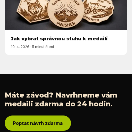
Jak vybrat správnou stuhu k medaili
10. 4. 2026
·
5 minut čtení
Máte závod? Navrhneme vám
medaili zdarma do 24 hodin.
Poptat návrh zdarma