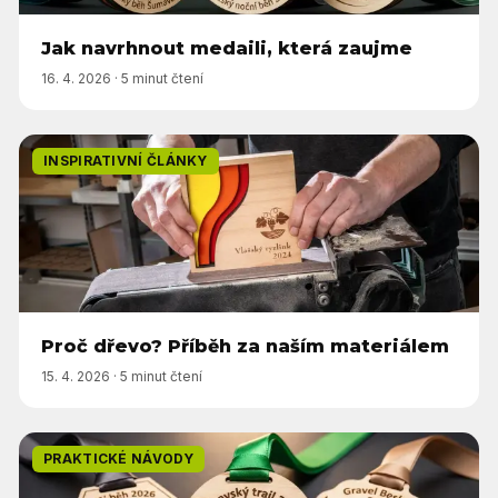
Jak navrhnout medaili, která zaujme
16. 4. 2026
·
5 minut čtení
INSPIRATIVNÍ ČLÁNKY
Proč dřevo? Příběh za naším materiálem
15. 4. 2026
·
5 minut čtení
PRAKTICKÉ NÁVODY