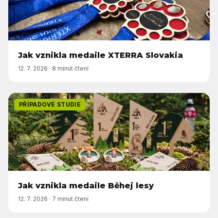
Jak vznikla medaile XTERRA Slovakia
12. 7. 2026
·
8 minut čtení
PŘÍPADOVÉ STUDIE
Jak vznikla medaile Běhej lesy
12. 7. 2026
·
7 minut čtení