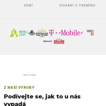
ZEMÍ
DODÁNÍ V TERMÍNU
Z NAŠÍ VÝROBY
Podívejte se, jak to u nás
vypadá