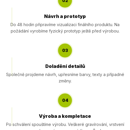
02
Návrh a prototyp
Do 48 hodin připravíme vizualizaci finálního produktu. Na
požádání vyrobíme fyzický prototyp ještě před výrobou.
03
Doladění detailů
Společně projdeme návrh, upřesníme barvy, texty a případné
změny.
04
Výroba a kompletace
Po schválení spouštíme výrobu. Veškeré gravírování, vrstvení