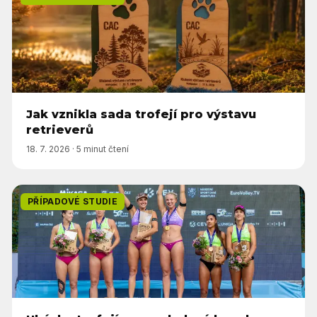
Jak vznikla sada trofejí pro výstavu
retrieverů
18. 7. 2026
·
5 minut čtení
PŘÍPADOVÉ STUDIE