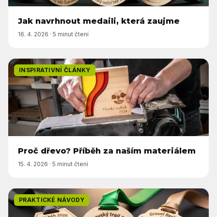
Jak navrhnout medaili, která zaujme
16. 4. 2026
·
5 minut čtení
INSPIRATIVNÍ ČLÁNKY
Proč dřevo? Příběh za naším materiálem
15. 4. 2026
·
5 minut čtení
PRAKTICKÉ NÁVODY