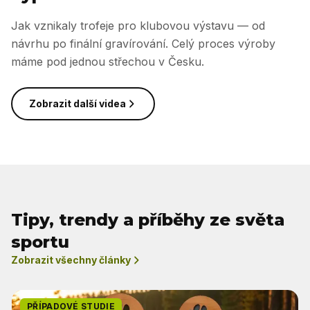
Jak vznikaly trofeje pro klubovou výstavu — od
návrhu po finální gravírování. Celý proces výroby
máme pod jednou střechou v Česku.
Zobrazit další videa
Tipy, trendy a příběhy ze světa
sportu
Zobrazit všechny články
PŘÍPADOVÉ STUDIE