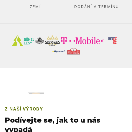
ZEMÍ
DODÁNÍ V TERMÍNU
Z NAŠÍ VÝROBY
Podívejte se, jak to u nás
vypadá