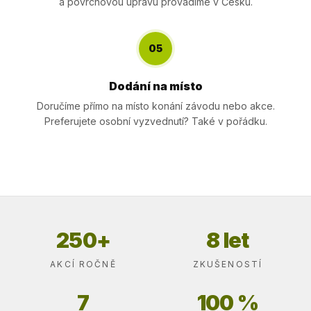
a povrchovou úpravu provádíme v Česku.
05
Dodání na místo
Doručíme přímo na místo konání závodu nebo akce.
Preferujete osobní vyzvednutí? Také v pořádku.
250+
8 let
AKCÍ ROČNĚ
ZKUŠENOSTÍ
7
100 %