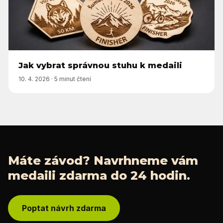
Jak vybrat správnou stuhu k medaili
10. 4. 2026
·
5 minut čtení
Máte závod? Navrhneme vám
medaili zdarma do 24 hodin.
Poptat návrh zdarma