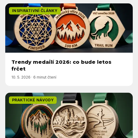
INSPIRATIVNÍ ČLÁNKY
Trendy medailí 2026: co bude letos
frčet
10. 5. 2026
·
6 minut čtení
PRAKTICKÉ NÁVODY