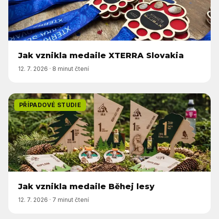
Jak vznikla medaile XTERRA Slovakia
12. 7. 2026
·
8 minut čtení
PŘÍPADOVÉ STUDIE
Jak vznikla medaile Běhej lesy
12. 7. 2026
·
7 minut čtení