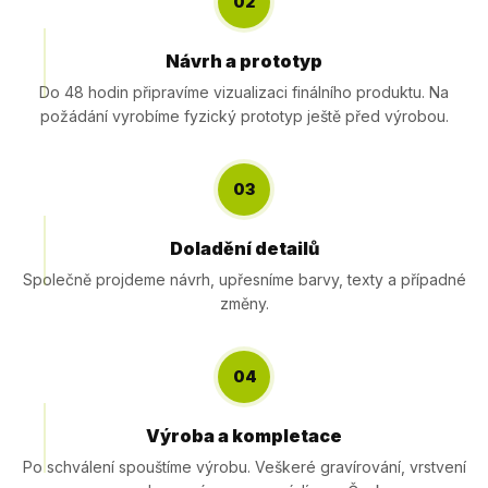
02
Návrh a prototyp
Do 48 hodin připravíme vizualizaci finálního produktu. Na
požádání vyrobíme fyzický prototyp ještě před výrobou.
03
Doladění detailů
Společně projdeme návrh, upřesníme barvy, texty a případné
změny.
04
Výroba a kompletace
Po schválení spouštíme výrobu. Veškeré gravírování, vrstvení