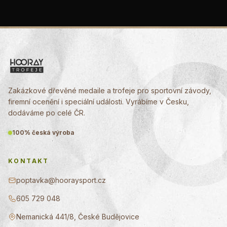
Zakázkové dřevěné medaile a trofeje pro sportovní závody,
firemní ocenění i speciální události. Vyrábíme v Česku,
dodáváme po celé ČR.
100% česká výroba
KONTAKT
poptavka@hooraysport.cz
605 729 048
Nemanická 441/8, České Budějovice