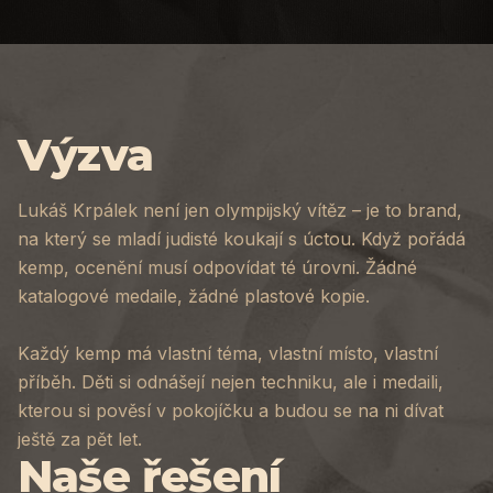
Výzva
Lukáš Krpálek není jen olympijský vítěz – je to brand,
na který se mladí judisté koukají s úctou. Když pořádá
kemp, ocenění musí odpovídat té úrovni. Žádné
katalogové medaile, žádné plastové kopie.
Každý kemp má vlastní téma, vlastní místo, vlastní
příběh. Děti si odnášejí nejen techniku, ale i medaili,
kterou si pověsí v pokojíčku a budou se na ni dívat
ještě za pět let.
Naše řešení