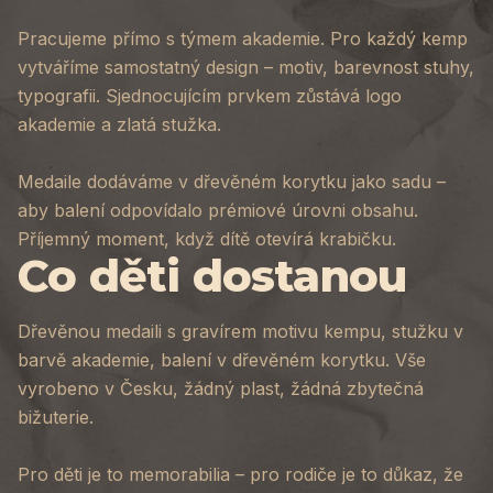
Pracujeme přímo s týmem akademie. Pro každý kemp
vytváříme samostatný design – motiv, barevnost stuhy,
typografii. Sjednocujícím prvkem zůstává logo
akademie a zlatá stužka.
Medaile dodáváme v dřevěném korytku jako sadu –
aby balení odpovídalo prémiové úrovni obsahu.
Příjemný moment, když dítě otevírá krabičku.
Co děti dostanou
Dřevěnou medaili s gravírem motivu kempu, stužku v
barvě akademie, balení v dřevěném korytku. Vše
vyrobeno v Česku, žádný plast, žádná zbytečná
bižuterie.
Pro děti je to memorabilia – pro rodiče je to důkaz, že